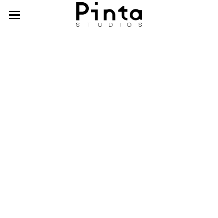
首页
作品
导演工作室
艺术 & 技术
关于我们
PSD
ELLO